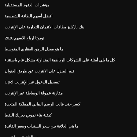
مؤشرات العقود المستقبلية
أفضل أسهم الطاقة الشمسية
بنك باركليز بطاقات الائتمان التجارية على الإنترنت
تويوتا ارباح الاسهم 2020
ما هو معدل الرهن العقاري المتوسط
كل ما يلي أمثلة على الشركات الرياضية المتداولة بشكل عام باستثناء
قيم المنزل على الانترنت عن طريق العنوان
Upcl تسجيل الدخول عبر الإنترنت
مقارنة عمولة الوساطة عبر الإنترنت
كسر حتى قالب الرسم البياني المملكة المتحدة
كيفية بناء نموذج ديريك النفط
ما هي العلاقة بين سعر السندات وسعر الفائدة
سعر الفائدة سيبا تزوير