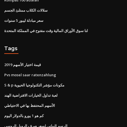
سلالات الكلاب ممتلئ الجسم
سعر مبادلة ليبور 5 سنوات
لنا سوق الأوراق المالية وقت مفتوح في المملكة المتحدة
Tags
قيمة اختيار الأسهم 2019
Pvs mosel saar ratenzahlung
S & p مكونات مؤشر التكنولوجيا الحيوية
لعبة تداول الخيارات الافتراضية الهند
الأسهم المحتفظ بها في الاحتياطي
كم هو 1 يورو بالدولار اليوم
الرسم البياني لسعر صرف الروبل الروسي