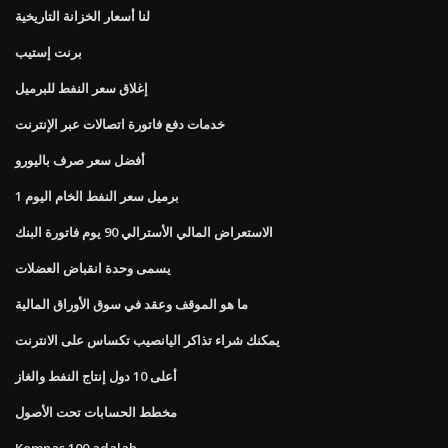
لنا أسعار الخزانة التاريخية
برنت إستيب
إغلاق سعر النفط للبرميل
خدمات دفع فاتورة اتصالات عبر الإنترنت
أفضل سعر صرف باليورو
1 برميل سعر النفط الخام اليوم
الاستعراض المالي الأسترالي 90 يوم فاتورة البنك
يسمى وحدة انقباض العضلات
ما هو الموقف وعقد في سوق الأوراق المالية
يمكنك شراء تذاكر اليانصيب تكساس على الانترنت
أعلى 10 دول إنتاج النفط والغاز
مخطط الحسابات تحت الأصول
Kompas 100 adalah