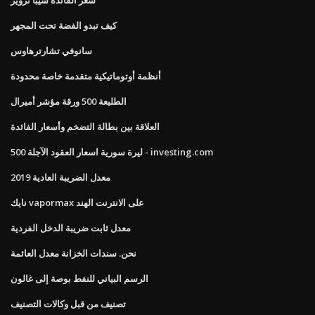
كيف تبدو الفضة تحت المجهر
سانوفي تشارترهاوس
أنظمة أوتوماتيكية متقدمة خاصة محدودة
الطليعة 500 ورقة مؤشر أميرال
العلاقة بين بطالة التضخم وأسعار الفائدة
500 ليرة سورية اسعار العقود الآجلة - investing.com
معدل الضريبة العادية 2019
نايك vapormax على الانترنت الهند
معدل ثابت ضريبة الدخل الفردية
نحن. سندات الخزانة معدل العائمة
الرسم البياني للنفط بوصة إلى غالون
تصنيف من قبل وكالات التصنيف