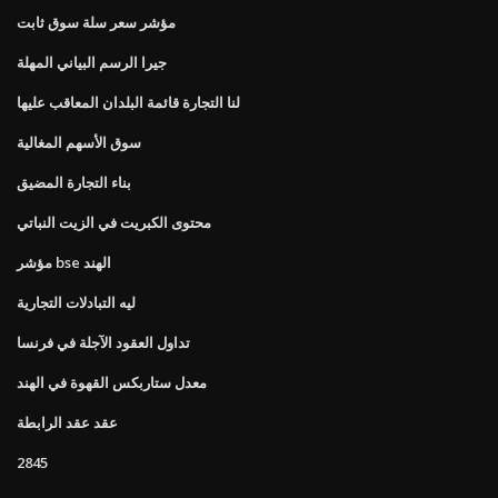
مؤشر سعر سلة سوق ثابت
جيرا الرسم البياني المهلة
لنا التجارة قائمة البلدان المعاقب عليها
سوق الأسهم المغالية
بناء التجارة المضيق
محتوى الكبريت في الزيت النباتي
مؤشر bse الهند
ليه التبادلات التجارية
تداول العقود الآجلة في فرنسا
معدل ستاربكس القهوة في الهند
عقد عقد الرابطة
2845