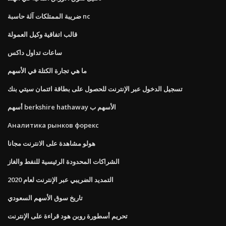
ضريبة الممتلكات آلة حاسبة nc
قالب اتفاقية وكيل العمولة
ساعات تداول داكس
ما هي تجارة الكتلة في الأسهم
تسجيل الدخول عبر الإنترنت للحصول على بطاقة ائتمان سيتي بنك
أسهم berkshire hathaway الأسهم ب
Аналитика рынков форекс
هولو مشاهدة على الانترنت مجانا
الشراكات المحدودة الرئيسية للنفط والغاز
التمديد الضريبي عبر الإنترنت لعام 2020
تاريخ سوق الأسهم السعودي
تحريم أسطورة روبن هود قراءة على الإنترنت