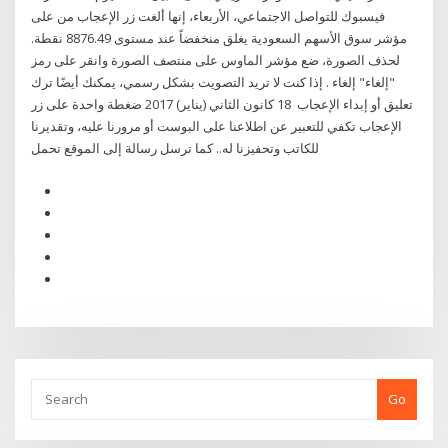
فيسبوك للتواصل الاجتماعي، الأربعاء، إنها ألغت زر الإعجاب من على
مؤشر سوق الأسهم السعودية يغلق منخفضاً عند مستوى 8876.49 نقطة.
لحذف الصورة، ضع مؤشر الماوس على منتصف الصورة وانقر على رمز
"إلغاء" إلغاء . إذا كنت لا تريد التصويت بشكل رسمي، يمكنك أيضًا ترك
تعليق أو إبداء الإعجاب 18 كانون الثاني (يناير) 2017 ضغطة واحدة على زر
الإعجاب تكفي للتعبير عن اطلاعنا على البوست أو مرورنا عليه، وتقديرنا
للكاتب وتحفيزنا له.. كما ترسل رسالة إلى الموقع تحمل
Go