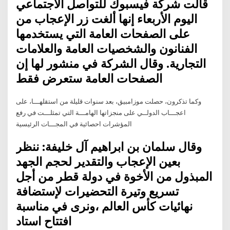
قالت شركة فيسبوك للتواصل الاجتماعي
اليوم الأربعاء إنها ألغت زر الإعجاب من
على الصفحات العامة التي يستخدمها
الفنانون والشخصيات العامة والعلامات
التجارية. وقال الشركة في منشور لها إن
الصفحات العامة ستعرض فقط
وكما تذكرون، حصلت موزامبيق، بعد سنوات قليلة من استقلهـــا، على
اعجـــاب الدولــي على منجزاتها الهامـــة التي تمثلـــت في رفع
المؤشرات احصائية في المجـــات الرئيسية
وقال سلمان بن ابراهيم آل خليفة: ننظر
بعين الإعجاب والتقدير لحجم الجهد
المبذول من الأخوة في دولة قطر من أجل
تسريع وتيرة التحضيرات لإستضافة
نهائيات كأس العالم ،ونرى في مناسبة
افتتاح استاد