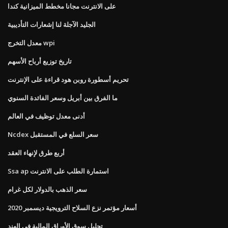
على الانترنت مجانا مخطط الميزانية كندا
الجليد الآجلة لنا إشعارات التأديبية
معدل التخرج wpi
تاريخ توزيع أرباح الأسهم
تحريم أسطورة روبن هود قراءة على الإنترنت
ما الفرق بين أبريل وسعر الفائدة السنوي
أدنى معدل توظيف في العالم
Ncdex سعر السلع في المستقبل
أربع طرق لإنهاء العقد
Ssa ap استمارة الطلب على الانترنت
سعر الذهب بالدولار لكل غرام
أسعار مؤتمر نزع السلاح الترويجية ديسمبر 2020
تحليل سوق الأوراق المالية في الهند