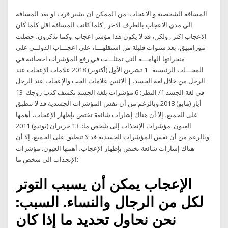
المسافة الشخصية و الاعجاب :من الممكن ان يشير قرب او بعد المسافة
الى مدى الاعجاب بالطرف الاخر , كلما كانت المسافة اقل كلما كان
الاعجاب اكثر , ولكن، قد لا يكون هذا مؤشر اعجاب وكما تذكرون، حصلت
موزامبيق، بعد سنوات قليلة من استقلهـــا، على اعجـــاب الدولــي على
منجزاتها الهامـــة التي تمثلـــت في رفع المؤشرات احصائية في
المجـــات الرئيسية 1 تشرين الأول (أكتوبر) 2018 علامات الإعجاب عند
الرجل من خلال لغة الجسد. | الاثنين علامات الحب والإعجاب عند الرجل
في لغة الجسد 1/ النظر: 6 مؤشرات بلغة الجسد تكشف كذب زوجك 13
أيار (مايو) 2018 وبالرغم من أن نفس المؤشرات الجسدية قد لا تنطبق
على الجميع، إلا أن هناك إشارات شائعة تختص بإظهار الإعجاب، أهمها
العيون. مؤشرات الإنجذاب إلى شخص ما:. 13 حزيران (يونيو) 2011
وبالرغم من أن نفس المؤشرات الجسدية قد لا تنطبق على الجميع، إلا أن
هناك إشارات شائعة تختص بإظهار الإعجاب، أهمها العيون. مؤشرات
الإنجذاب الى شخص ما:
الإعجاب يمكن أن يسبب التوتر
لكل من الرجال والنساء. السبب:
نحن نحاول تحديد ما إذا كان