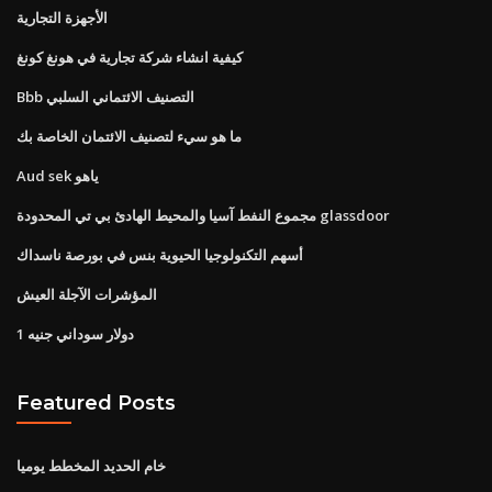
الأجهزة التجارية
كيفية انشاء شركة تجارية في هونغ كونغ
Bbb التصنيف الائتماني السلبي
ما هو سيء لتصنيف الائتمان الخاصة بك
Aud sek ياهو
مجموع النفط آسيا والمحيط الهادئ بي تي المحدودة glassdoor
أسهم التكنولوجيا الحيوية بنس في بورصة ناسداك
المؤشرات الآجلة العيش
1 دولار سوداني جنيه
Featured Posts
خام الحديد المخطط يوميا