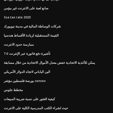
صانع لعبة على الانترنت غير مؤمن
Ssa tax rate 2020
شركات الوساطة المالية في مدينة نيويورك
القيمة المستقبلية لزيادة الأقساط هندسيا
ممارسة حدود الانترنت
Td تأشيرة دفع فاتورة عبر الإنترنت
يمكن للأغذية الاتحادية خفض معدل الأموال الاتحادية من خلال مسابقة
الين الياباني لاتجاه الدولار الأمريكي
بورصة فلسطين مؤشر sensex
مخطط جلوس
كيفية العثور على نسبة ضريبة المبيعات
حيث لشراء الكتب المدرسية الكلية على الانترنت