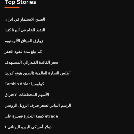
Top Stories
الصين الاستثمار في ايران
النفط الخام في ألبرتا كندا
زوارق الميثاق الألومنيوم
كم تبلغ مدة عقود الحفر
سعر الفائدة الفيدرالي المستهدف
أطلس التجارة العالمية (الصين هونج كونج)
Cambio dólar كولومبيا
الأسهم المخططات الاختراق
الرسم البياني لسعر صرف الروبل الروسي
كيفية التجارة قصيرة على etrade
1 دولار أمريكي لليورو اليوناني