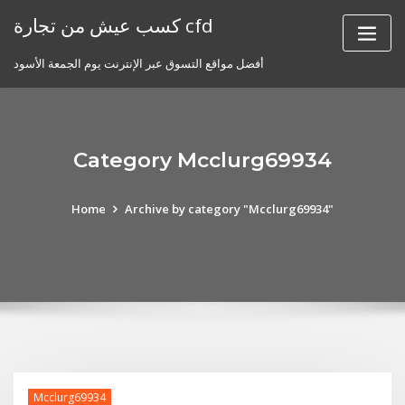
Skip
كسب عيش من تجارة cfd
to
content
أفضل مواقع التسوق عبر الإنترنت يوم الجمعة الأسود
Category Mcclurg69934
Home
Archive by category "Mcclurg69934"
Mcclurg69934