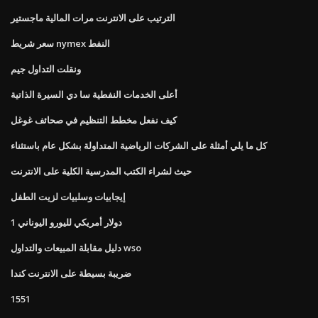
الترتيب على الانترنت مرات المالية ماجستير
سعر شريط nymex النفط
ونقلت التداول جيم
أعلى الخدمات النفطية سا دي السيرة الذاتية
كيف نفعل مخطط التنظيم في صحائف غوغل
كل ما يلي أمثلة على الشركات الرياضية المتداولة بشكل عام باستثناء
حيث لشراء الكتب المدرسية الكلية على الانترنت
إيجابيات وسلبيات لزيت الطفل
1 دولار أمريكي لليورو اليوناني
دليل مقابلة المبيعات والتداول wso
ضريبة بسيطة على الانترنت كندا
1551