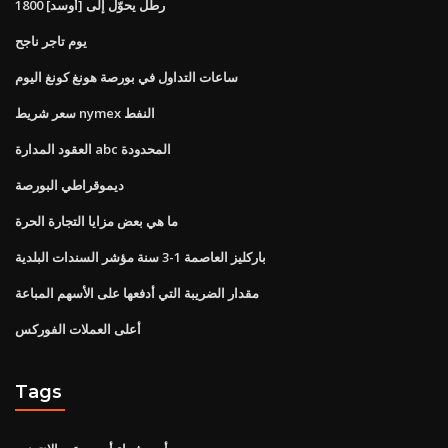
1800 رطل يحوّل إلى [أوسد]
يوم تاجر ناجح
ساعات التداول في بورصة هونغ كونغ اليوم
سعر شريط nymex النفط
العقود المدارة abc المحدودة
ديموقراطي البورصة
ما هي بعض مزايا التجارة الحرة
باركليز العاصمة 1-3 سنة مؤشر السندات البلدية
مقدار الضريبة التي أدفعها على الأسهم المباعة
أعلى العملات الفوركس
Tags