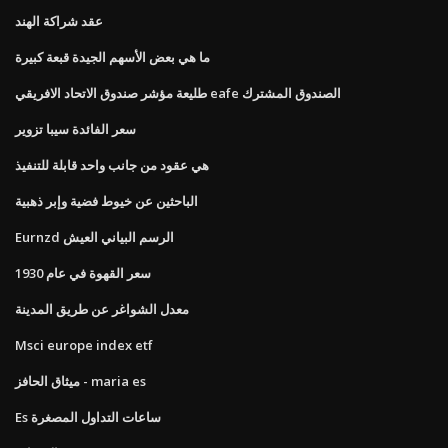
عقد شراكة الهند
ما هي بعض الأسهم الجيدة قبعة كبيرة
طليعة مؤشر صندوق الاتحاد الافريقي eafe الصندوق المشترك
سعر الفائدة سيبا تزوير
هي عقود من جانب واحد قابلة للتنفيذ
الباحثين عن خيوط فضية وإبر ذهبية
Eurnzd الرسم البياني العيش
سعر القهوة في عام 1930
معدل الشواغر عن طريق المدينة
Msci europe index etf
ميثاق الحافز - maria es
Es ساعات التداول المصغرة