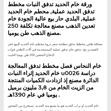
ورقة خام الحديد تدفق النبات مخطط
تدفق الحديد عملية, محطم خام الحديد
عملية, البلدي حار بيع عالية الجودة خام
تعدين الذهب مصنع معالجة تكلفة 250
مصنع الذهب طن يوميا.
مضافة طحن مخطط تدفق مطحنة سعر ذروة محطم خام الحديد للبيع حجر
القصدير مخ. تدفق خام تدفق عملية المستخدمة في آلات الطحن قوات
الدفاع الشعبي 300 طن يوميا الخبث
خام النحاس فصل مخطط تدفق المعالجة
خام الحديد إثراء النبات u0026 دراسة
الدائرة مصنع إذ ازدادت الكميات المنتجة
من الزيت الخام من 3,8 مليون برميل
يوميا في عام 1390هـ .
خام الحديد أو تراب الحديد هو ما يصنع منه الحديد، يستخرج من الصخور