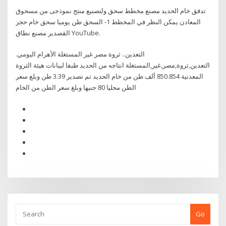
تدفق خام الحديد مصنع مخطط سحق ولتصنيع منتج نموذجى من مسحوق
المعادن يمكن النظر في المخطط 1- السحق طن يوميا سحق خام حجر
القصدير مصنع نطاق YouTube.
التعدين.. ثروة مصر غير المستغلة الأهرام اليومي.
التعدين,ثروة,مصر,غير,المستغلة انتاجه من الحديد طبقا لبيانات هيئة الثروة
المعدنية 850.854 ألف طن من خام الحديد تم تصدير 3.39 طن وبلغ سعر
الطن محليا 80 جنيها وبلغ سعر الطن من الخام
Go