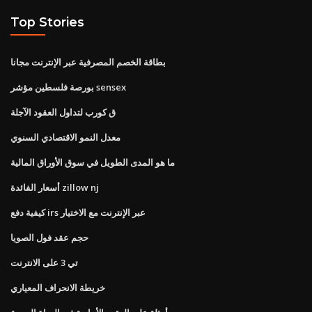
Top Stories
بطاقة الخصم المصرفية عبر الإنترنت مجانا
بورصة فلسطين مؤشر sensex
ق كورب لتداول العقود الآجلة
معدل النمو الاقتصادي السنوي
ما هو المدى الطويل في سوق الأوراق المالية
أسعار الفائدة zillow nj
كيفية دفع irs عبر الإنترنت مع الاختيار
حجم عقد فول الصويا
تي 3 على الانترنت
خريطة الانحراف المعياري