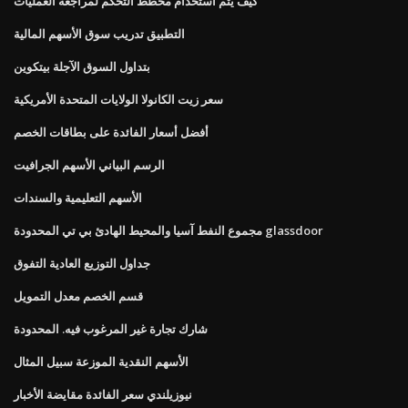
كيف يتم استخدام مخطط التحكم لمراجعة العمليات
التطبيق تدريب سوق الأسهم المالية
بتداول السوق الآجلة بيتكوين
سعر زيت الكانولا الولايات المتحدة الأمريكية
أفضل أسعار الفائدة على بطاقات الخصم
الرسم البياني الأسهم الجرافيت
الأسهم التعليمية والسندات
مجموع النفط آسيا والمحيط الهادئ بي تي المحدودة glassdoor
جداول التوزيع العادية التفوق
قسم الخصم معدل التمويل
شارك تجارة غير المرغوب فيه. المحدودة
الأسهم النقدية الموزعة سبيل المثال
نيوزيلندي سعر الفائدة مقايضة الأخبار