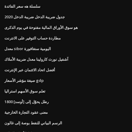
سلسلة هه سعر الفائدة
2020 جدول ضريبة الدخل ضريبة الدخل
هو سوق الأوراق المالية مفتوحة في يوم الذكرى
مطاردة حساب التوفير على الانترنت
معدل sibor اليومية سنغافورة
آشفيل نورث كارولينا معدل ضريبة الأملاك
أفضل اتحاد الائتمان عبر الإنترنت
صيغة مؤشر الأسعار gdp
تعلم سوق الأسهم استراليا
1800 رطل يحوّل إلى [أوسد]
معنى عقود التجارة الخارجية
الرسم البياني للنفط بوصة إلى غالون