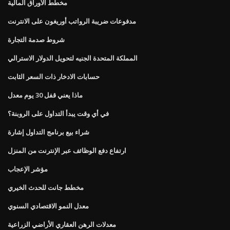
مخطط الأوراق المالية
مدفوعات ضريبة الرواتب أوريغون على الانترنت
شروط صدمة التجارة
المملكة المتحدة الجنيه لتحويل الدولار الاسترالي
حسابات الادخار ذات السعر الثابت
ماذا يعني قفل 30 يوم معدل
في أي وقت يبدأ التداول على الروبنة؟
شراء بيع برنامج التداول إشارة
ارتفاع دفع الوظائف عبر الإنترنت من المنزل
مؤشر الإعجاب
مخطط جانت للحدث الخيري
معدل النمو الاقتصادي السنوي
معدلات الرهن العقاري الأراضي الزراعية