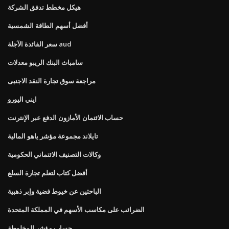
هيكل مخطط تدفق الشركة
أفضل أسهم الطاقة الشمسية
سعر الفائدة الآجلة aud
سامباث البنك الريبو معدلات
مراجعة سوق تجارة النقد الاجنبى
ايني اليورو
حساب الائتمان الأمازون الدفع عبر الإنترنت
تايلاند مجموعة مؤشر ياهو المالية
وكالات التصنيف الائتماني الحكومية
أفضل كتاب لتعلم تجارة السلع
الباحثين عن خيوط فضية وإبر ذهبية
الضرائب على مكاسب الأسهم في المملكة المتحدة
حساب مؤشر المخلوطة