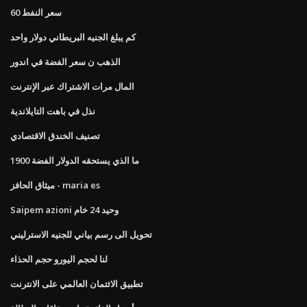
سعر النفط 60
كم يبلغ الجنيه البريطاني دولار واحد
الذهب ن سعر الفضة في اندور
المال مرات الاشتراك عبر الإنترنت
نذل في باهت التايلاندية
تصنيف الخندق الاقتصادي
ما الذي يستحقه الدولار الفضة 1900
ميثاق الحافز - maria es
Saipem azioni وحيد 24 خام
تحويل الى رسم بياني للجنيه الاسترليني
لنا لحجم اليورو حجم الحذاء
تطبيق الائتمان العالمي على الانترنت