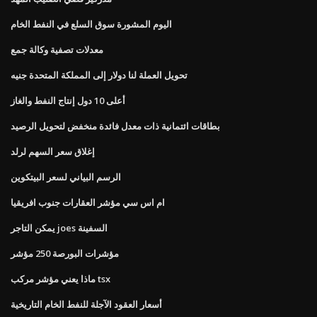
اليوم المشورة سوق السلع في النفط الخام
معدلات تصفية وكالة جمع
تحويل العملة لنا دولار إلى المملكة المتحدة جنيه
أعلى 10 دول إنتاج النفط والغاز
بطاقات ائتمانية ذات معدل فائدة منخفض لتحويل الرصيد
إغلاق سعر السهم لرلد
الرسم البياني لسعر البيتكوين
ام اس سي مؤشر العقارات جنوب افريقيا
يمكن التاجر joes السفينة
مؤشرات البورصة 250 مؤشر
ماذا يعني مؤشر مركب tsx
أسعار العقود الآجلة للنفط الخام التاريخية