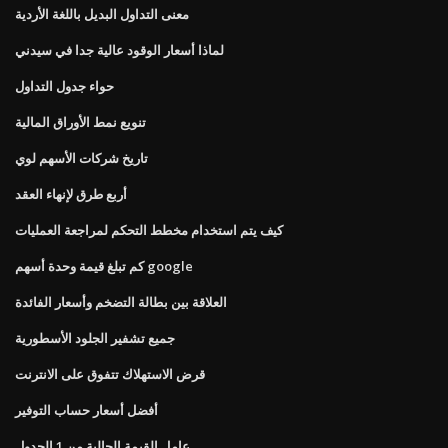
معنى التداول البديل باللغة الأردية
لماذا أسعار الوقود عالية جدا في سيدني
حواء جدول التداول
تنويع نمط الأوراق المالية
تاريخ شركات الأسهم لوي
أربع طرق لإنهاء العقد
كيف يتم استخدام مخطط التحكم لمراجعة العمليات
كم تبلغ قيمة وحدة أسهم google
العلاقة بين بطالة التضخم وأسعار الفائدة
جميع تشفير الجلود الأسطورية
قرض الاستهلاك تتفوق على الانترنت
أفضل أسعار حساب التوفير
عامل القيمة الحالية من 1 الجدول