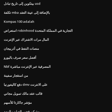
بيتكوين إلى تاريخ تبادل usd
تكلفة mba بالإضافة إلى عينة العقد
Kompas 100 adalah
استعراض robinhood التجارية في المملكة المتحدة
المال مرات الاشتراك عبر الإنترنت
منصات النفط في أذربيجان
أفضل سعر صرف باليورو
Nbf المصرفية عبر الإنترنت مباشرة
من استئجار سفينة
دفع كاليفورنيا dmv على الانترنت
قالب عقد مالك تمويل مجاني
مؤشر جاكارتا للأسهم
مذركير فضي الصليب المهد