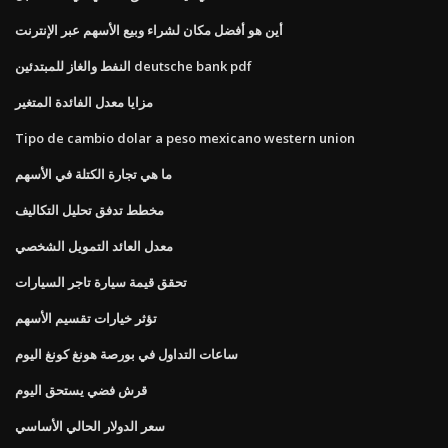
أين هو أفضل مكان لشراء وبيع الأسهم عبر الإنترنت
النفط والغاز للمبتدئين deutsche bank pdf
مزايا معدل الفائدة المتغير
Tipo de cambio dolar a peso mexicano western union
ما هي تجارة الكتلة في الأسهم
مخطط تدفق تحليل التكاليف
معدل العائد التمويل الشخصي
تحقق قيمة سيارة تاجر السيارات
تؤثر خيارات تقسيم الأسهم
ساعات التداول في بورصة هونغ كونغ اليوم
قرش فضي يستحق اليوم
سعر الدولار الحالي الأساسي