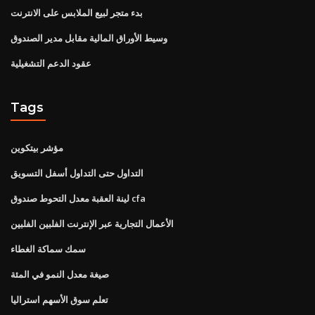
بدء متجر لبيع الملابس على الانترنت
وسيط الأوراق المالية مقابل مدير الصندوق
عقود الدعم التشغيلية
Tags
مؤشر بيتكوين
التداول حتى التداول أسفل التسويق
لينة العقبة معدل التحوط صندوق cfa
الأعمال التجارية عبر الإنترنت الفلبين الفلبين
سمك سماكة الغطاء
صيغة معدل النمو في المئة
تعلم سوق الأسهم استراليا