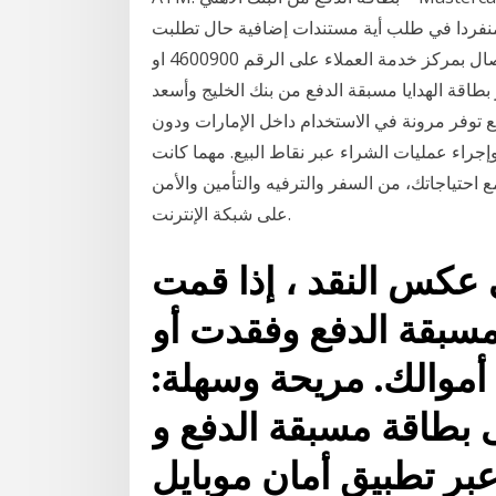
منفردا في طلب أية مستندات إضافية حال تطلبت
الدراسة الائتمانية ذلك لمزيد من المعلومات يرجى الاتصال بمركز خدمة العملاء على الرقم 4600900 او
اختر بطاقة الهدايا مسبقة الدفع من بنك الخليج وأسعد
ع توفر مرونة في الاستخدام داخل الإمارات ودون
جراء عمليات الشراء عبر نقاط البيع. مهما كانت
ع احتياجاتك، من السفر والترفيه والتأمين والأمن
على شبكة الإنترنت.
ى عكس النقد ، إذا قمت
سبقة الدفع وفقدت أو
موالك. مريحة وسهلة:
بطاقة مسبقة الدفع و
بر تطبيق أمان موبايل