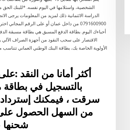
الشخصية، واستلامها في اليوم نفسه. *للبنك الحق 
0791600900 من داخل عمان أو على الرقم المجاني 
أحباءك اليوم. بطاقة الدفع المسبق هي بطاقة مسبقة الدف
الاقتصار على سحب النقود من أجهزة الصراف الآلي وإ
الأولوية الخاصة بك، بطاقة البنك الوطني العماني تتناسب م
أكثر أمانا من النقد :عل
بالتسجيل في بطاقة م
سرقت ، فيمكنك إسترداد أ
من السهل الحصول على 
شحنها ع