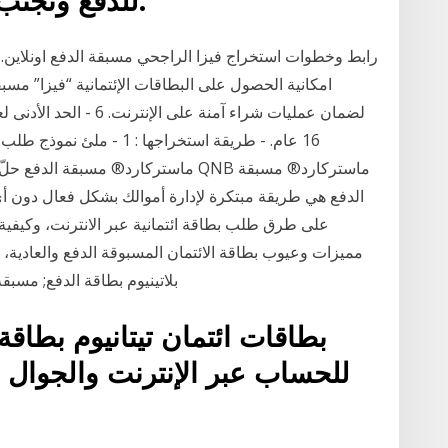
للدفع وتجنب مخاطر الاحتيال الإلكتروني.
رابط وخطوات استخراج فيزا الراجحي مسبقة الدفع اونلاين. 
امكانية الحصول على البطاقات الإئتمانية “فيزا” مسبقة 
16 عام. - طريقة استخراجها 
ماستركارد® مسبقة الدفع حلّ التسوق عب
الدفع هي طريقة مبتكرة لإدارة أموالك بشكل فعال دون أي
على طرق طلب بطاقة ائتمانية عبر الانترنت، وكيفية 
مميزات وعيوب بطاقة الائتمان المسبوقة الدفع والعادية، 
بلاتينيوم بطاقة الدفع; مسب
بطاقات ائتمان تيتانيوم بطاق
للحساب عبر الإنترنت والجوال 