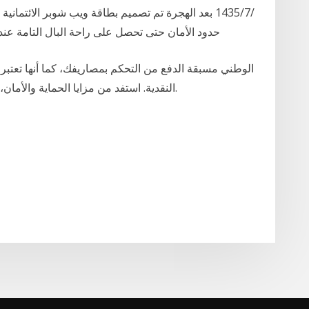
حدود الأمان حتى تحصل على راحة البال التامة عند 
النقدية. استفد من مزايا الحماية والأمان، بالإضافة إلى برنامج مكافآت الوطني مع البطاقة.