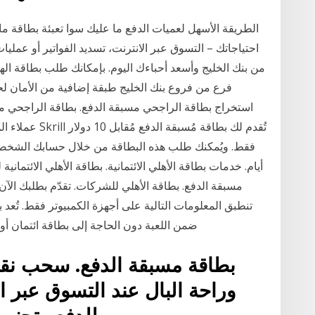
الطريقة الأسهل لعميات الدفع ما عليك سوا تعبئة بطاقة ماس
احتياجاتك – التسوق عبر الانترنت، تسديد الفواتير أو عمليات
من بنك الخليج وأسعد أحباءك اليوم. بإمكانك طلب بطاقة الهد
استخراج بطاقة الراجحي مسبقة الدفع. بطاقة الراجحي مس
عملاء المصرف. ب
أيام. خدمات بطاقة الأهلي الائتمانية. بطاقة الأهلي الائتمان
مسبقة الدفع. بطاقة الأهلي للشركات. تقدّم بطلبك الآن.
تنطبق المعلومات التالية على أجهزة الكمبيوتر فقط. تُعد 
عملة Riot ضمن اللعبة دون الحاجة إلى بطاقة ائ
وراحة البال عند التسوق عبر ال