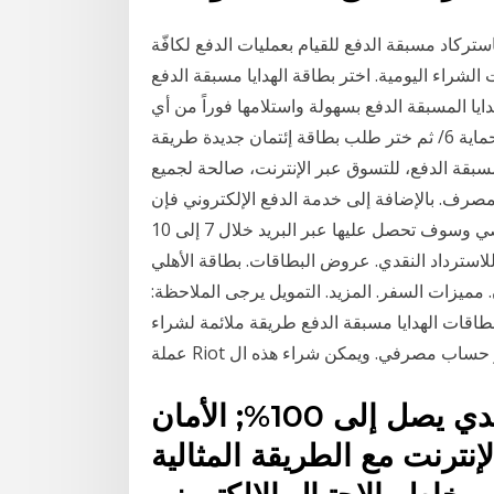
تركاد مسبقة الدفع للقيام بعمليات الدفع لكافّة
 الشراء اليومية. اختر بطاقة الهدايا مسبقة الدفع
ايا المسبقة الدفع بسهولة واستلامها فوراً من أي
فرع من فروع بنك الخليج طبقة إضافية من الأمان لحماية 6/ ثم ختر طلب بطاقة إئتمان جديدة طريقة
بقة الدفع، للتسوق عبر الإنترنت، صالحة لجميع
الإضافة إلى خدمة الدفع الإلكتروني فإن Skrill تُقدم لك بطاقة مُسبقة الدفع مُقابل 10 دولار
فقط. ويُمكنك طلب هذه البطاقة من خلال حسابك الشخصي وسوف تحصل عليها عبر البريد خلال 7 إلى 10
ية للاسترداد النقدي. عروض البطاقات. بطاقة الأهلي
 مميزات السفر. المزيد. التمويل يرجى الملاحظة:
بطاقات الهدايا مسبقة الدفع طريقة ملائمة لشراء
تمان أو حساب مصرفي. ويمكن شراء هذه ال
بطاقة مسبقة الدفع. سحب نقدي يصل إلى 100%; الأمان
إنترنت مع الطريقة المثالية