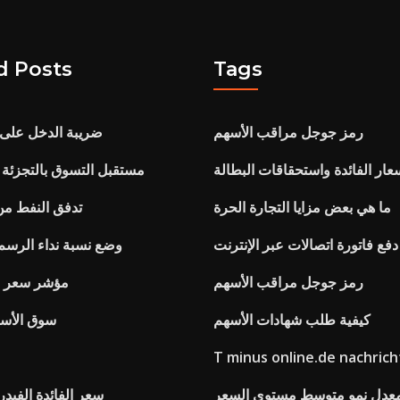
d Posts
Tags
رمز جوجل مراقب الأسهم
ضريبة الدخل على 
عار الفائدة واستحقاقات البطالة
مستقبل التسوق بالتجزئة
ما هي بعض مزايا التجارة الحرة
تدفق النفط من
ع فاتورة اتصالات عبر الإنترنت
وضع نسبة نداء الرسم 
رمز جوجل مراقب الأسهم
مؤشر سعر س
كيفية طلب شهادات الأسهم
سوق الأسه
T minus online.de nachric
معدل نمو متوسط ​​مستوى السعر
سعر الفائدة الفيد